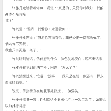
张雅丹定睛看着许剑，说道：“真是的，只要你对我好，我的
身体不给你给
谁？”
许剑道：“雅丹，我爱你！永远爱你！”
张雅丹柔声道：“但愿你言而有信，我已经把一切都给你了。
倘若你不要我，
我也只有死路一条了。”
许剑听到这话，仿佛想到什么，脸色刹地变白，说不出话来。
张雅丹察觉到他的异样，问道：“怎么了？”
许剑清醒过来，忙道：“没事……我只是在想，你还有一样东
西没给我呢。”
说完，手指径直在她屁眼处轻抚，一脸淫笑。
张雅丹浑身一震，许剑提这个要求也不止一次二次了，如果说
以前她患得患