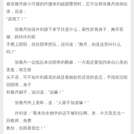
着张雅丹娇小可握的纤腰来到硕圆臀部时，忍不住将张雅丹按倒在
床，说道：
“该我了！”
张雅丹知道许剑接下来节目是什么，索性舒展身子，摊开双
腿，静待许剑双
手爬上阴部，捏住阴蒂把玩，还问道：“雅丹，知道这里叫什么
吗？”
张雅丹一边抵抗来自阴蒂的酥麻，一方面还要抵挡来自心里的
害羞，闻言摇
头不语，可不知许剑最喜的就是看她欲拒还迎的姿态，手指依旧按
捏阴蒂，身子
和雅丹躺平，追问道：“说嘛！”
张雅丹闭上美眸，道：“人家不知道嘛！”
许剑道：“看来你生物学的还不够到位啊。来，今天我充当一
回教师，免费
教你，你跟着我念！”