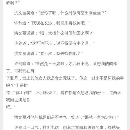
教啊？”
洪文丽笑道：“想你了呗，什么时候有空出来坐坐？”
许剑道：“我现在长沙，我回来再找你吧。”
洪文丽说道：“哦，大概什么时候能回来啊？”
许剑道：“这可说不准，说不得要有半个月。”
洪文丽说道：“要不然，我去找你吧？”
许剑暗道：“果然是三十如狼，才几日不见，又想我的肉棒
了。可我现在有
了雅丹，世上其他女人我是食之无味了。你这一过来不是坏我的事
吗？”于是忙
道：“你工作忙，不用麻烦了。看在你这么想念我的份上，过两天
我回去满足你
吧。”
洪文丽对他的挑逗倒是不生气，笑道：“那就一言为定啦！”
许剑出一口气，挂断电话，想着洪文丽和唐娜的事，颇感头