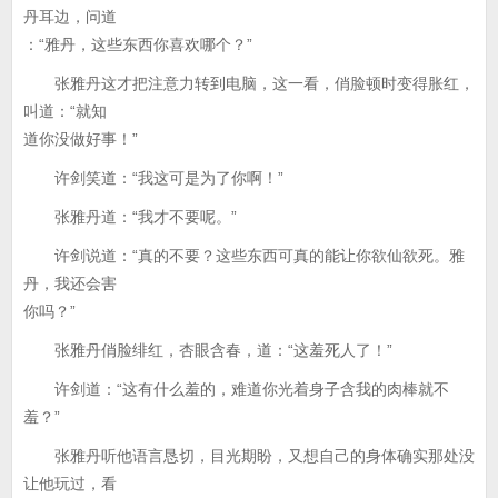
丹耳边，问道
：“雅丹，这些东西你喜欢哪个？”
张雅丹这才把注意力转到电脑，这一看，俏脸顿时变得胀红，
叫道：“就知
道你没做好事！”
许剑笑道：“我这可是为了你啊！”
张雅丹道：“我才不要呢。”
许剑说道：“真的不要？这些东西可真的能让你欲仙欲死。雅
丹，我还会害
你吗？”
张雅丹俏脸绯红，杏眼含春，道：“这羞死人了！”
许剑道：“这有什么羞的，难道你光着身子含我的肉棒就不
羞？”
张雅丹听他语言恳切，目光期盼，又想自己的身体确实那处没
让他玩过，看