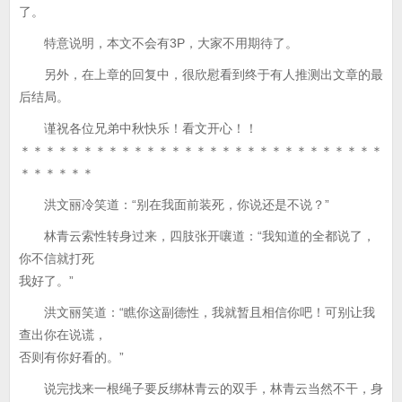
了。
特意说明，本文不会有3P，大家不用期待了。
另外，在上章的回复中，很欣慰看到终于有人推测出文章的最
后结局。
谨祝各位兄弟中秋快乐！看文开心！！
＊＊＊＊＊＊＊＊＊＊＊＊＊＊＊＊＊＊＊＊＊＊＊＊＊＊＊＊＊
＊＊＊＊＊＊
洪文丽冷笑道：“别在我面前装死，你说还是不说？”
林青云索性转身过来，四肢张开嚷道：“我知道的全都说了，
你不信就打死
我好了。”
洪文丽笑道：“瞧你这副德性，我就暂且相信你吧！可别让我
查出你在说谎，
否则有你好看的。”
说完找来一根绳子要反绑林青云的双手，林青云当然不干，身