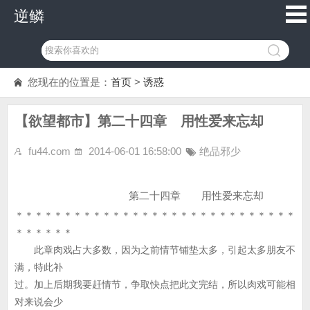
逆鳞
您现在的位置是：
首页
>
诱惑
【欲望都市】第二十四章 用性爱来忘却
fu44.com
2014-06-01 16:58:00
绝品邪少
第二十四章 用性爱来忘却
＊＊＊＊＊＊＊＊＊＊＊＊＊＊＊＊＊＊＊＊＊＊＊＊＊＊＊＊＊
＊＊＊＊＊＊
此章肉戏占大多数，因为之前情节铺垫太多，引起太多朋友不
满，特此补
过。加上后期我要赶情节，争取快点把此文完结，所以肉戏可能相
对来说会少