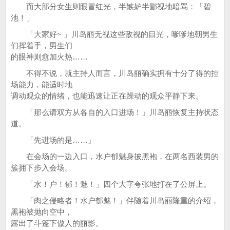
而大部分女生则眼冒红光，半嫉妒半鄙视地暗骂：「碧
池！」
「大家好~ 」川岛丽无视这些敌视的目光，嗲嗲地朝男生
们挥着手，男生们
的眼神则愈加火热……
不得不说，就主持人而言，川岛丽确实拥有十分了得的控
场能力，能适时地
调动观众的情绪，也能迅速让正在躁动的观众平静下来。
「那么请双方从各自的入口进场！」川岛丽恢复主持状态
道。
「先进场的是……」
在会场的一边入口，水户郁魅身披黑袍，在两名西装男的
簇拥下步入会场。
「水！户！郁！魅！」四个大字夸张地打在了公屏上。
「肉之侵略者！水户郁魅！」伴随着川岛丽隆重的介绍，
黑袍被抛向空中，
露出了斗篷下傲人的丽影。