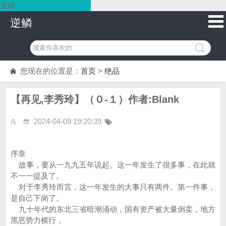
逆鳞
逆鳞
您现在的位置是：
首页
>
绝品
【再见,李秀玲】（０-１）作者:Blank
2024-04-09 19:20:39
序章
故事，要从一九九五年说起。这一年发生了很多事，在此就
不一一提及了。
对于李秀玲而言，这一年发生的大事只有两件。第一件事，
是自己下岗了。
九十年代的东北三省暗潮涌动，国有资产被大量倒卖，地方
黑恶势力横行，