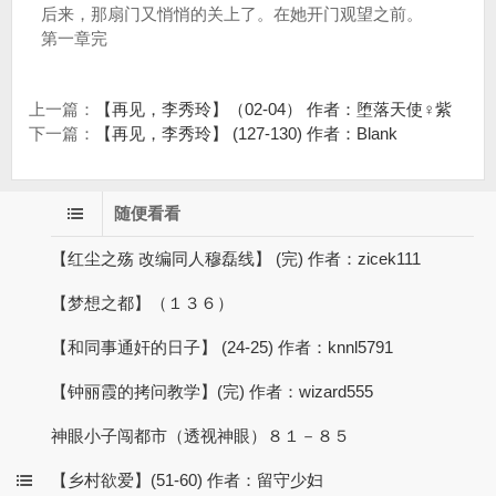
后来，那扇门又悄悄的关上了。在她开门观望之前。
第一章完
上一篇：
【再见，李秀玲】（02-04） 作者：堕落天使♀紫
下一篇：
【再见，李秀玲】 (127-130) 作者：Blank
随便看看
【红尘之殇 改编同人穆磊线】 (完) 作者：zicek111
【梦想之都】（１３６）
【和同事通奸的日子】 (24-25) 作者：knnl5791
【钟丽霞的拷问教学】(完) 作者：wizard555
神眼小子闯都市（透视神眼）８１－８５
【乡村欲爱】(51-60) 作者：留守少妇