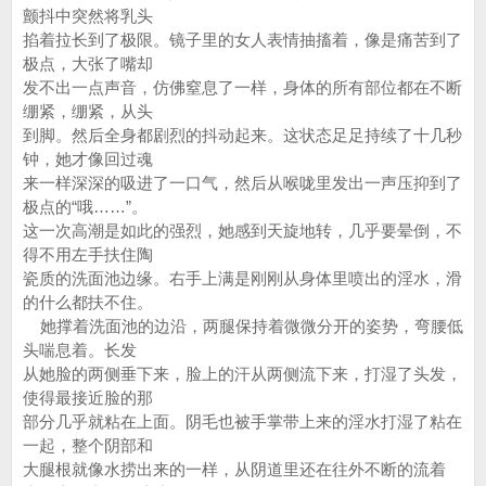
颤抖中突然将乳头
掐着拉长到了极限。镜子里的女人表情抽搐着，像是痛苦到了
极点，大张了嘴却
发不出一点声音，仿佛窒息了一样，身体的所有部位都在不断
绷紧，绷紧，从头
到脚。然后全身都剧烈的抖动起来。这状态足足持续了十几秒
钟，她才像回过魂
来一样深深的吸进了一口气，然后从喉咙里发出一声压抑到了
极点的“哦……”。
这一次高潮是如此的强烈，她感到天旋地转，几乎要晕倒，不
得不用左手扶住陶
瓷质的洗面池边缘。右手上满是刚刚从身体里喷出的淫水，滑
的什么都扶不住。
她撑着洗面池的边沿，两腿保持着微微分开的姿势，弯腰低
头喘息着。长发
从她脸的两侧垂下来，脸上的汗从两侧流下来，打湿了头发，
使得最接近脸的那
部分几乎就粘在上面。阴毛也被手掌带上来的淫水打湿了粘在
一起，整个阴部和
大腿根就像水捞出来的一样，从阴道里还在往外不断的流着