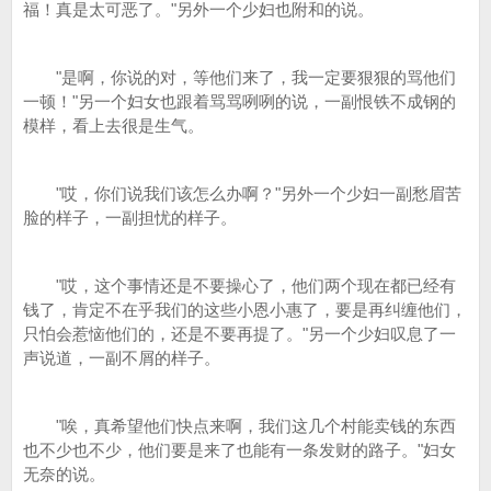
福！真是太可恶了。"另外一个少妇也附和的说。
"是啊，你说的对，等他们来了，我一定要狠狠的骂他们
一顿！"另一个妇女也跟着骂骂咧咧的说，一副恨铁不成钢的
模样，看上去很是生气。
"哎，你们说我们该怎么办啊？"另外一个少妇一副愁眉苦
脸的样子，一副担忧的样子。
"哎，这个事情还是不要操心了，他们两个现在都已经有
钱了，肯定不在乎我们的这些小恩小惠了，要是再纠缠他们，
只怕会惹恼他们的，还是不要再提了。"另一个少妇叹息了一
声说道，一副不屑的样子。
"唉，真希望他们快点来啊，我们这几个村能卖钱的东西
也不少也不少，他们要是来了也能有一条发财的路子。"妇女
无奈的说。