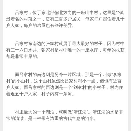
吕家村，位于东北部偏北方向的一座山中村，这里是**镇
最着名的村落之一，它有三百多户居民，每家每户都住着几十
户人家，每户的房屋也有些许差异。
吕家村东南边的张家村就属于最大最好的村子，因为村中
有三十六口水井。张家村是村中唯一的一座水库，每年的收获
都是非常丰厚的。
而吕家村的南边则是另外一片区域，那是一个叫做"李家
村"的小山村，这个山村虽然比吕家村稍小一点，但也有近百
户人家。而吕家村的西边则是一个"刘家村"的小村子，村内住
着近五十户人家，村子内有一条河。
村里最大的一个湖泊，就叫做"清江湖"。清江湖的水是非
常的清澈，是一种带有浓重的古代气息的河水。