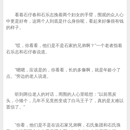
看着石仔春和石乐志挽着两个妇女的手臂，围观的众人心
中更是好奇，这两个人到底是什么身份呢，看起来好像很有钱
的样子。
"哎，你看看，他们是不是石家的兄弟啊？"一个老者指着
石乐志和石仔春说道。
"嗯嗯，应该是的，你看看，长的多像啊，就是年龄小了
点。"旁边的老人说道。
听到两位老人的对话，周围的人心里暗想："以前黑炭
头，小矮个，几年不见竟然变成了白马王子了，真的是太难以
置信了。"
"你看，他们是不是在说石家兄弟啊，石氏集团和石氏珠