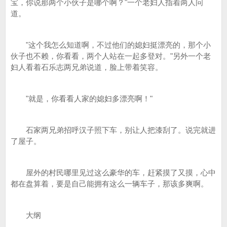
宝，你说那两个小伙子是哪个啊？"一个老妇人指着两人问
道。
"这个我怎么知道啊，不过他们的媳妇挺漂亮的，那个小
伙子也不赖，你看看，两个人站在一起多登对。"另外一个老
妇人看着石乐志两兄弟说道，脸上带着笑容。
"就是，你看看人家的媳妇多漂亮啊！"
石家两兄弟招呼汉子照下车，别让人把漆刮了。说完就进
了屋子。
屋外的村民哪里见过这么豪华的车，赶紧摸了又摸，心中
都在盘算着，要是自己能拥有这么一辆车子，那该多爽啊。
大纲