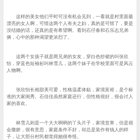
这样的美女他们平时可没有机会见到，一看就是村里面最
漂亮的女人啊，可惜这两个人有夫之妇，真的是可惜了，要是
没结婚的话，还真的是有希望啊。看到石仔春和石乐志兄弟
俩，心中的那种渴望更浓烈了。
这两个女孩子就是两兄弟的女友，穿白色纱裙的叫张欣
怡，穿蓝色短袖衫叫林雪儿，这两个妹子在学校里面可是风云
人物啊。
张欣怡长相甜美可爱，性格温柔体贴，家境富裕，是个标
准的大家闺秀。石佳佳虽然家庭还行，但性格很好，很会讨人
家的喜欢。
林雪儿则是一个大大咧咧的丫头片子，家境贫寒，但是很
会撒娇，很有意思，家庭条件不好，却总是装作有钱人的样
子，让大部分村民都觉得她很奇怪。