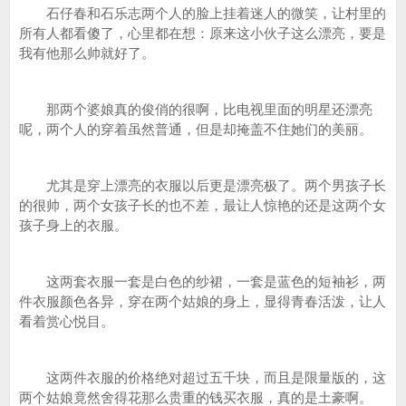
石仔春和石乐志两个人的脸上挂着迷人的微笑，让村里的
所有人都看傻了，心里都在想：原来这小伙子这么漂亮，要是
我有他那么帅就好了。
那两个婆娘真的俊俏的很啊，比电视里面的明星还漂亮
呢，两个人的穿着虽然普通，但是却掩盖不住她们的美丽。
尤其是穿上漂亮的衣服以后更是漂亮极了。两个男孩子长
的很帅，两个女孩子长的也不差，最让人惊艳的还是这两个女
孩子身上的衣服。
这两套衣服一套是白色的纱裙，一套是蓝色的短袖衫，两
件衣服颜色各异，穿在两个姑娘的身上，显得青春活泼，让人
看着赏心悦目。
这两件衣服的价格绝对超过五千块，而且是限量版的，这
两个姑娘竟然舍得花那么贵重的钱买衣服，真的是土豪啊。