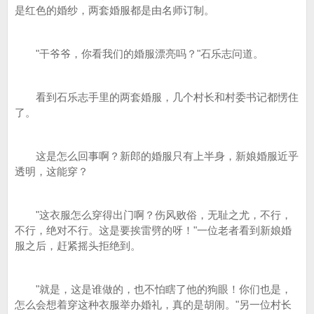
是红色的婚纱，两套婚服都是由名师订制。
"干爷爷，你看我们的婚服漂亮吗？"石乐志问道。
看到石乐志手里的两套婚服，几个村长和村委书记都愣住
了。
这是怎么回事啊？新郎的婚服只有上半身，新娘婚服近乎
透明，这能穿？
"这衣服怎么穿得出门啊？伤风败俗，无耻之尤，不行，
不行，绝对不行。这是要挨雷劈的呀！"一位老者看到新娘婚
服之后，赶紧摇头拒绝到。
"就是，这是谁做的，也不怕瞎了他的狗眼！你们也是，
怎么会想着穿这种衣服举办婚礼，真的是胡闹。"另一位村长