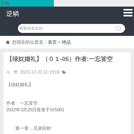
逆鳞
逆鳞
您现在的位置是：
首页
>
绝品
【绿奴婚礼】（０１-05）作者:一忘皆空
2023-12-31 11:19:06
【绿奴婚礼】
作者：一忘皆空
2022年3月25日首发于SIS001
第一章，兄弟回村