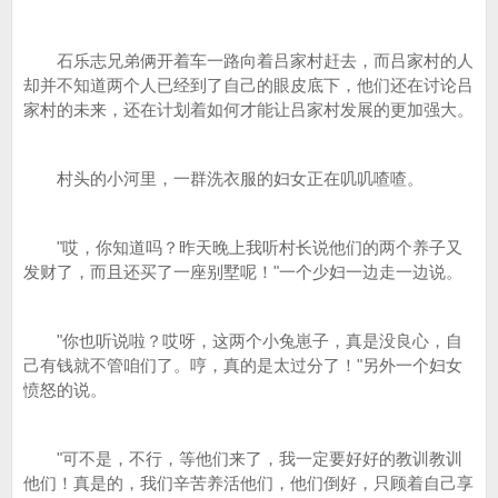
石乐志兄弟俩开着车一路向着吕家村赶去，而吕家村的人
却并不知道两个人已经到了自己的眼皮底下，他们还在讨论吕
家村的未来，还在计划着如何才能让吕家村发展的更加强大。
村头的小河里，一群洗衣服的妇女正在叽叽喳喳。
"哎，你知道吗？昨天晚上我听村长说他们的两个养子又
发财了，而且还买了一座别墅呢！"一个少妇一边走一边说。
"你也听说啦？哎呀，这两个小兔崽子，真是没良心，自
己有钱就不管咱们了。哼，真的是太过分了！"另外一个妇女
愤怒的说。
"可不是，不行，等他们来了，我一定要好好的教训教训
他们！真是的，我们辛苦养活他们，他们倒好，只顾着自己享