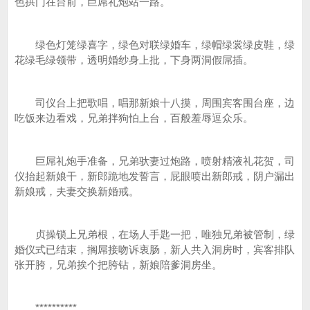
色拱门在台前，巨屌礼炮站一路。
绿色灯笼绿喜字，绿色对联绿婚车，绿帽绿裳绿皮鞋，绿
花绿毛绿领带，透明婚纱身上批，下身两洞假屌插。
司仪台上把歌唱，唱那新娘十八摸，周围宾客围台座，边
吃饭来边看戏，兄弟拌狗怕上台，百般羞辱逗众乐。
巨屌礼炮手准备，兄弟驮妻过炮路，喷射精液礼花贺，司
仪抬起新娘干，新郎跪地发誓言，屁眼喷出新郎戒，阴户漏出
新娘戒，夫妻交换新婚戒。
贞操锁上兄弟根，在场人手匙一把，唯独兄弟被管制，绿
婚仪式已结束，搁屌接吻诉衷肠，新人共入洞房时，宾客排队
张开胯，兄弟挨个把胯钻，新娘陪爹洞房坐。
**********