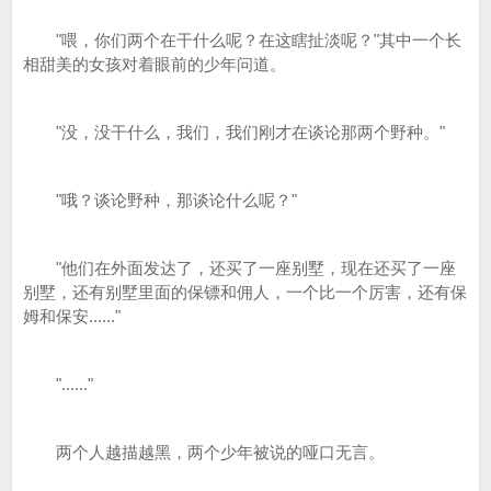
"喂，你们两个在干什么呢？在这瞎扯淡呢？"其中一个长
相甜美的女孩对着眼前的少年问道。
"没，没干什么，我们，我们刚才在谈论那两个野种。"
"哦？谈论野种，那谈论什么呢？"
"他们在外面发达了，还买了一座别墅，现在还买了一座
别墅，还有别墅里面的保镖和佣人，一个比一个厉害，还有保
姆和保安......"
"......"
两个人越描越黑，两个少年被说的哑口无言。