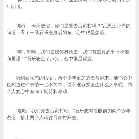
年问道。
"那个，今天放假，你们是要去吕家村吗？"吕思远小声的
问道，看了一眼石乐志身后的车，心中很是羡慕。
"嗯，对啊，我们去找你村长去，我们有重要的事情和他
商量呢！"石乐志点了点头，心中很是得意。
听到石乐志的话语，两个少年更加的羡慕起来。他们心中
也知道这件事情一定不简单，说不准就要发生什么大事呢。两
个人的心中充满了期待和激动。
"走吧！我们先去吕家村吧。"石乐志对着眼前的两个少年
说道，搭上两个人就往吕家村开去。
......